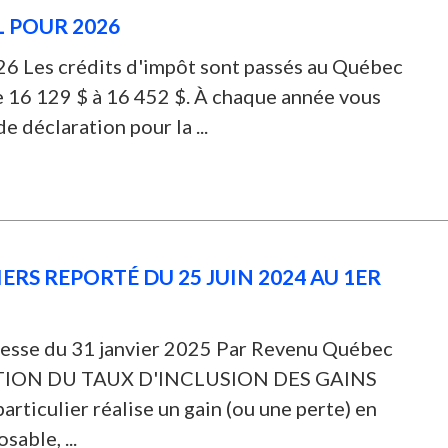
L POUR 2026
26 Les crédits d'impôt sont passés au Québec
e 16 129 $ à 16 452 $. À chaque année vous
e déclaration pour la ...
IERS REPORTÉ DU 25 JUIN 2024 AU 1ER
sse du 31 janvier 2025 Par Revenu Québec
ATION DU TAUX D'INCLUSION DES GAINS
ticulier réalise un gain (ou une perte) en
sable, ...