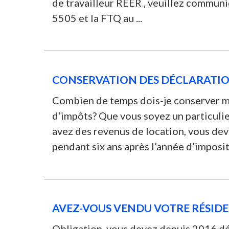
de travailleur REER , veuillez commun
5505 et la FTQ au ...
CONSERVATION DES DÉCLARATIO
Combien de temps dois-je conserver 
d’impôts? Que vous soyez un particulie
avez des revenus de location, vous dev
pendant six ans après l’année d’impositi
AVEZ-VOUS VENDU VOTRE RÉSIDE
Obligation, vous devez depuis 2016 déc