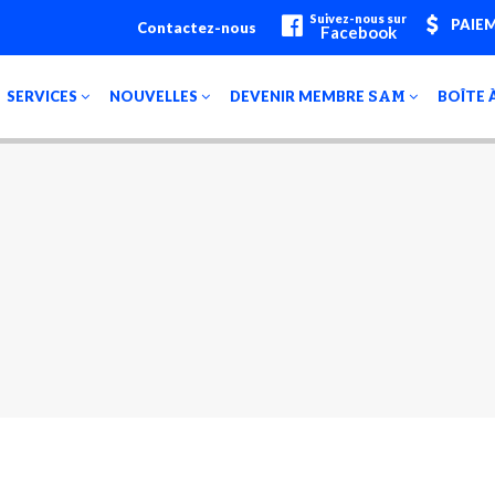
Suivez-nous sur
PAIEM
Contactez-nous
Facebook
SERVICES
NOUVELLES
DEVENIR MEMBRE
SAM
BOÎTE 