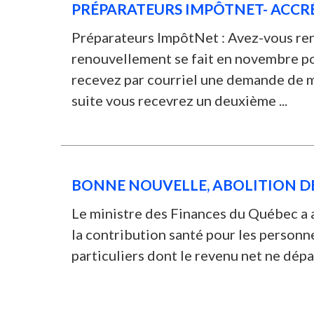
PRÉPARATEURS IMPÔTNET- ACCR
Préparateurs ImpôtNet : Avez-vous ren
renouvellement se fait en novembre p
recevez par courriel une demande de mis
suite vous recevrez un deuxième ...
BONNE NOUVELLE, ABOLITION D
Le ministre des Finances du Québec a a
la contribution santé pour les personne
particuliers dont le revenu net ne dépa