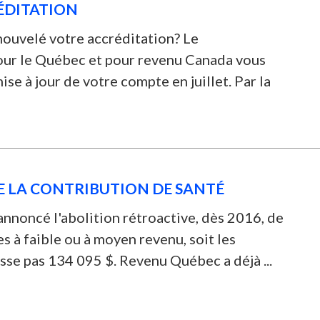
ÉDITATION
ouvelé votre accréditation? Le
our le Québec et pour revenu Canada vous
e à jour de votre compte en juillet. Par la
E LA CONTRIBUTION DE SANTÉ
nnoncé l'abolition rétroactive, dès 2016, de
s à faible ou à moyen revenu, soit les
sse pas 134 095 $. Revenu Québec a déjà ...