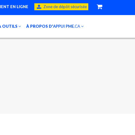
ENT EN LIGNE
Zone de dépôt sécurisée
À OUTILS
À PROPOS D'
APPUI PME
.CA