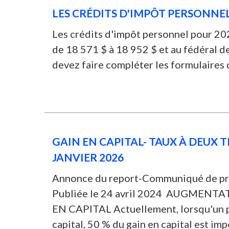
LES CRÉDITS D'IMPÔT PERSONNE
Les crédits d'impôt personnel pour 20
de 18 571 $ à 18 952 $ et au fédéral d
devez faire compléter les formulaires d
GAIN EN CAPITAL- TAUX À DEUX T
JANVIER 2026
Annonce du report-Communiqué de pre
Publiée le 24 avril 2024 AUGMENT
EN CAPITAL Actuellement, lorsqu'un par
capital, 50 % du gain en capital est impo