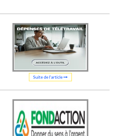
Suite de l'article