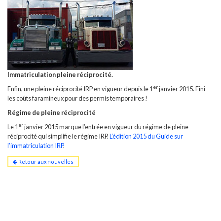
Immatriculation pleine réciprocité.
er
Enfin, une pleine réciprocité IRP en vigueur depuis le 1
janvier 2015. Fini
les coûts faramineux pour des permis temporaires !
Régime de pleine réciprocité
er
Le 1
janvier 2015 marque l’entrée en vigueur du régime de pleine
réciprocité qui simplifie le régime IRP.
L’édition 2015 du Guide sur
l’immatriculation IRP
.
Retour aux nouvelles