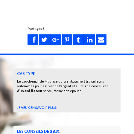
Partagez !
CAS TYPE
Le cauchemar de Maurice qui a embauché 2 travailleurs
autonomes pour sauver de l’argent et suite à ce conseil reçu
d’un ami, il a tout perdu, même son épouse !
JE VEUX EN SAVOIR PLUS!
LES CONSEILS DE
SAM