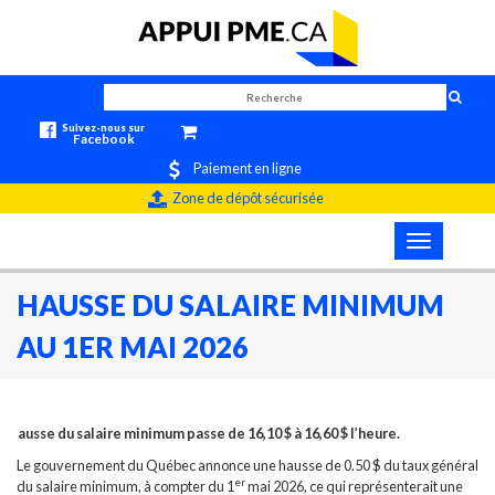
Suivez-nous sur
Facebook
Paiement en ligne
Zone de dépôt sécurisée
Toggle
navigation
HAUSSE DU SALAIRE MINIMUM
AU 1ER MAI 2026
Hausse du salaire minimum passe de 16,10 $ à 16,60 $ l’heure.
Le gouvernement du Québec annonce une hausse de 0.50 $ du taux général
er
du salaire minimum, à compter du 1
mai 2026, ce qui représenterait une